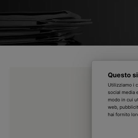
Questo si
Utilizziamo i 
social media e
modo in cui ut
web, pubblici
hai fornito lo