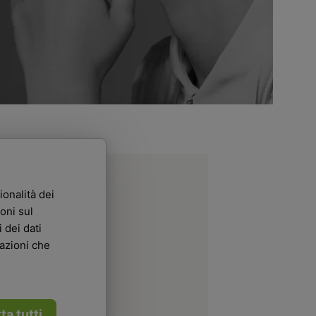
ionalità dei
oni sul
 dei dati
mazioni che
ta tutti