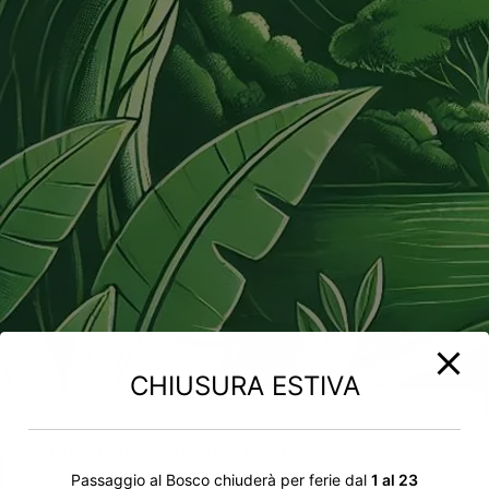
CHIUSURA ESTIVA
Questo sito web utilizza i cookie
Utilizziamo i cookie per personalizzare contenuti ed
Passaggio al Bosco chiuderà per ferie dal
1 al 23