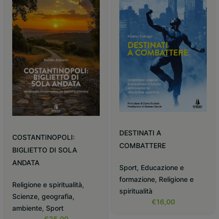
DESTINATI A
COSTANTINOPOLI:
COMBATTERE
BIGLIETTO DI SOLA
ANDATA
Sport
,
Educazione e
formazione
,
Religione e
Religione e spiritualità
,
spiritualità
Scienze, geografia,
€
16,00
ambiente
,
Sport
€
25,00