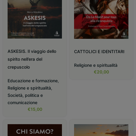
ASKESIS. Il viaggio dello
CATTOLICI E IDENTITARI
spirito nell’era del
Religione e spiritualità
crepuscolo
€
20,00
Educazione e formazione
,
Religione e spiritualità
,
Società, politica e
comunicazione
€
15,00