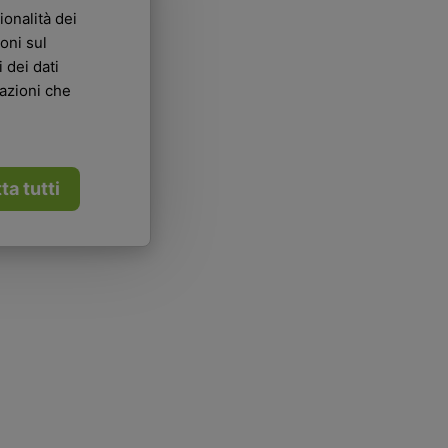
ionalità dei
oni sul
 dei dati
mazioni che
ta tutti