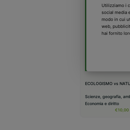
Utilizziamo i 
social media e
modo in cui ut
web, pubblici
hai fornito lo
ECOLOGISMO vs NAT
Scienze, geografia, am
Economia e diritto
€
10,00