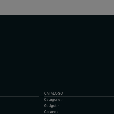
CATALOGO
Categorie ›
Gadget ›
Collane ›