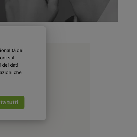
ionalità dei
oni sul
 dei dati
mazioni che
ta tutti