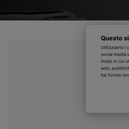
Questo si
Utilizziamo i 
social media e
modo in cui ut
web, pubblici
hai fornito lo