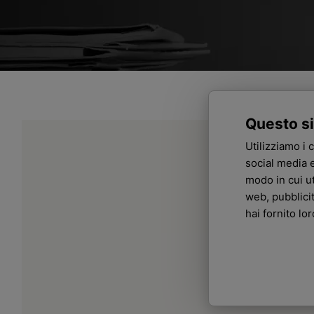
Questo si
Utilizziamo i 
social media e
modo in cui ut
web, pubblici
hai fornito lo