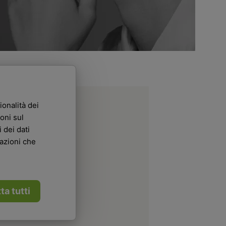
ionalità dei
oni sul
 dei dati
mazioni che
ta tutti