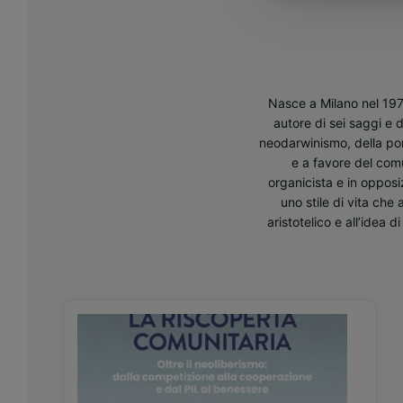
Nasce a Milano nel 1973
autore di sei saggi e 
neodarwinismo, della por
e a favore del comu
organicista e in oppos
uno stile di vita che
aristotelico e all’idea