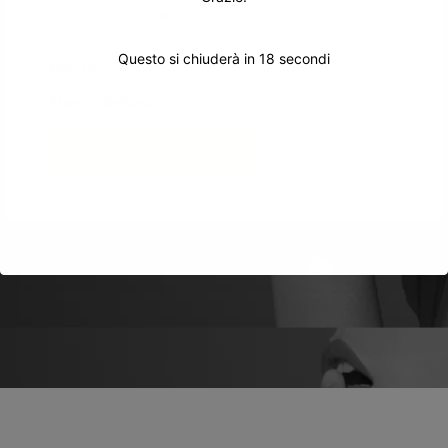
raccolto dal tuo utilizzo dei loro servizi.
Questo si chiuderà in
18
secondi
Rifiuta
Mostra dettagli
Accetta tutti