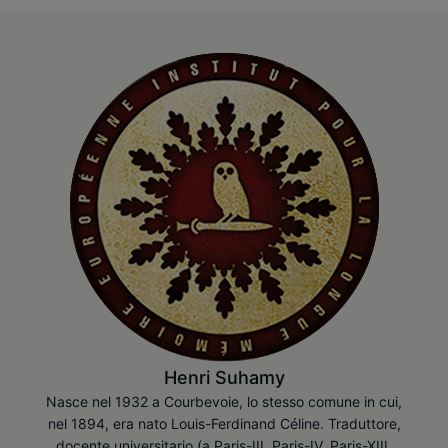
Henri Suhamy
Nasce nel 1932 a Courbevoie, lo stesso comune in cui,
nel 1894, era nato Louis-Ferdinand Céline. Traduttore,
docente universitario (a Paris-III, Paris-IV, Paris-XIII,