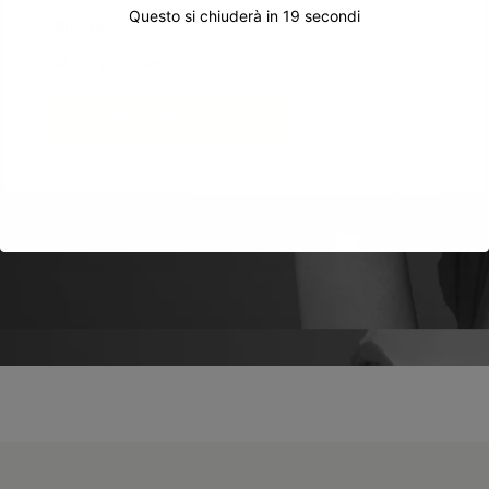
Questo si chiuderà in
19
secondi
Rifiuta
Mostra dettagli
Accetta tutti