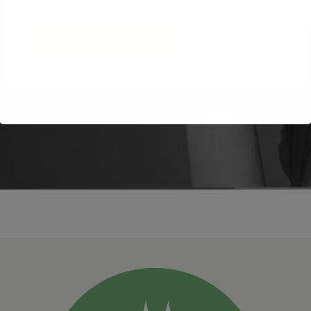
Mostra dettagli
Accetta tutti