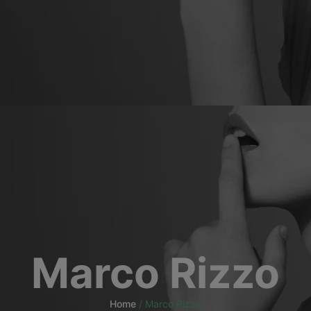
Marco Rizzo
Home
/
Marco Rizzo