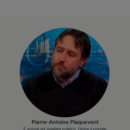
Pierre-Antoine Plaquevent
È autore ed analista politico. Dirige il portale