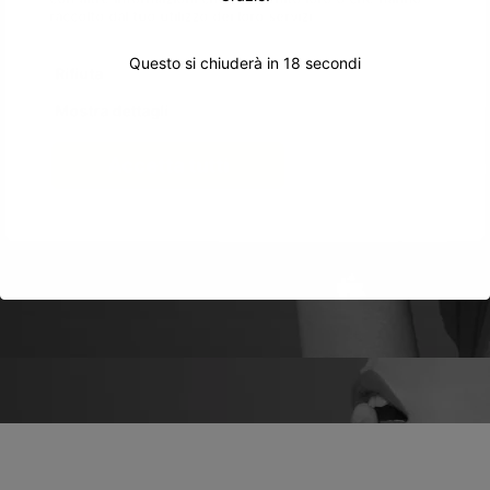
raccolto dal tuo utilizzo dei loro servizi.
Questo si chiuderà in
18
secondi
Rifiuta
Mostra dettagli
Accetta tutti