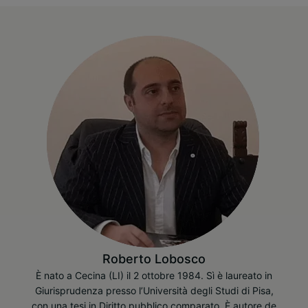
Roberto Lobosco
È nato a Cecina (LI) il 2 ottobre 1984. Sì è laureato in
Giurisprudenza presso l’Università degli Studi di Pisa,
con una tesi in Diritto pubblico comparato. È autore de