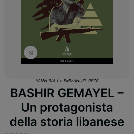
Clicca per ingrandire
YANN BALY e EMMANUEL PEZÉ
BASHIR GEMAYEL –
Un protagonista
della storia libanese