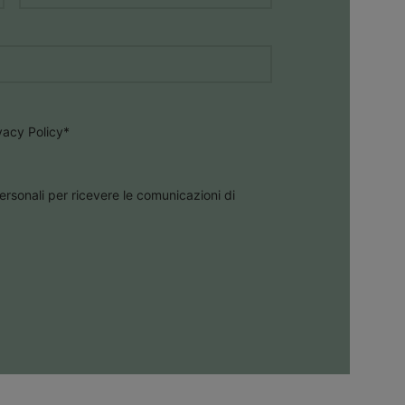
ivacy Policy
*
ersonali per ricevere le comunicazioni di