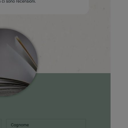
 ci sono recensioni.
Cognome
*