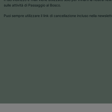
sulle attività di Passaggio al Bosco.
Puoi sempre utilizzare il link di cancellazione incluso nella newslett