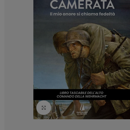
Clicca per ingrandire