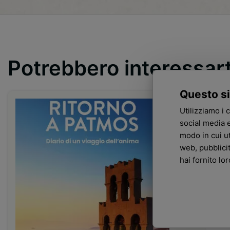
Potrebbero interessar
Questo si
Utilizziamo i 
social media e
modo in cui ut
web, pubblici
hai fornito lo