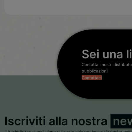
Sei una l
Contatta i nostri distribut
pubblicazioni!
Contattaci
Iscriviti alla nostra
new
Il tuo indirizzo e-mail viene utilizzato solo per inviarti la nostra new