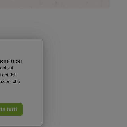
ionalità dei
oni sul
 dei dati
mazioni che
ta tutti