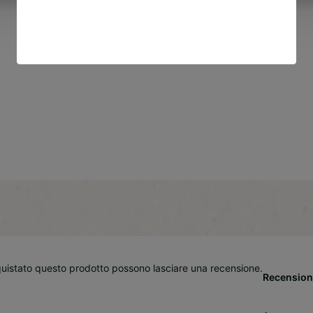
quistato questo prodotto possono lasciare una recensione.
Recension