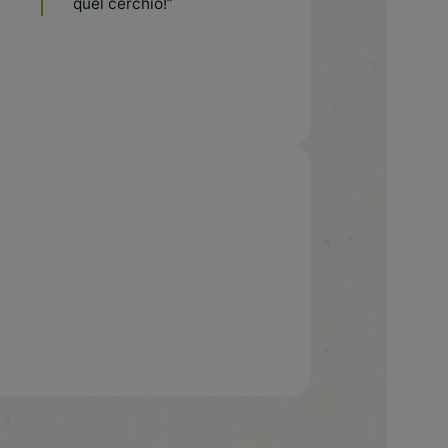
quel cerchio!”