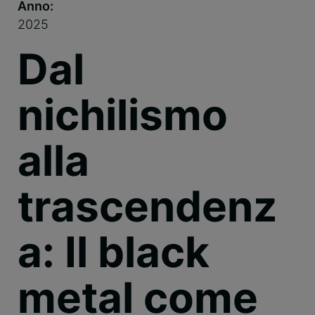
Anno:
2025
Dal
nichilismo
alla
trascendenz
a: Il black
metal come