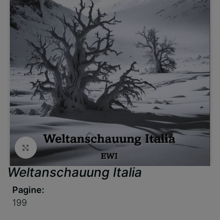
Clicca per ingrandire
Weltanschauung Italia
Pagine:
199