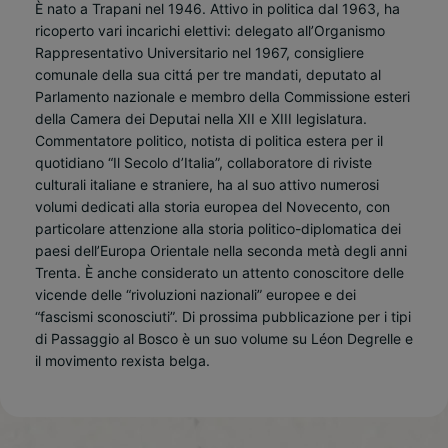
È nato a Trapani nel 1946. Attivo in politica dal 1963, ha
ricoperto vari incarichi elettivi: delegato all’Organismo
Rappresentativo Universitario nel 1967, consigliere
comunale della sua cittá per tre mandati, deputato al
Parlamento nazionale e membro della Commissione esteri
della Camera dei Deputai nella XII e XIII legislatura.
Commentatore politico, notista di politica estera per il
quotidiano “Il Secolo d’Italia”, collaboratore di riviste
culturali italiane e straniere, ha al suo attivo numerosi
volumi dedicati alla storia europea del Novecento, con
particolare attenzione alla storia politico-diplomatica dei
paesi dell’Europa Orientale nella seconda metà degli anni
Trenta. È anche considerato un attento conoscitore delle
vicende delle “rivoluzioni nazionali” europee e dei
“fascismi sconosciuti”. Di prossima pubblicazione per i tipi
di Passaggio al Bosco è un suo volume su Léon Degrelle e
il movimento rexista belga.