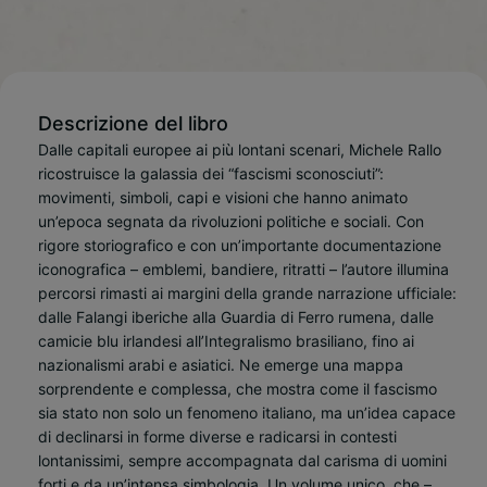
Descrizione del libro
Dalle capitali europee ai più lontani scenari, Michele Rallo
ricostruisce la galassia dei “fascismi sconosciuti”:
movimenti, simboli, capi e visioni che hanno animato
un’epoca segnata da rivoluzioni politiche e sociali. Con
rigore storiografico e con un’importante documentazione
iconografica – emblemi, bandiere, ritratti – l’autore illumina
percorsi rimasti ai margini della grande narrazione ufficiale:
dalle Falangi iberiche alla Guardia di Ferro rumena, dalle
camicie blu irlandesi all’Integralismo brasiliano, fino ai
nazionalismi arabi e asiatici. Ne emerge una mappa
sorprendente e complessa, che mostra come il fascismo
sia stato non solo un fenomeno italiano, ma un’idea capace
di declinarsi in forme diverse e radicarsi in contesti
lontanissimi, sempre accompagnata dal carisma di uomini
forti e da un’intensa simbologia. Un volume unico, che –