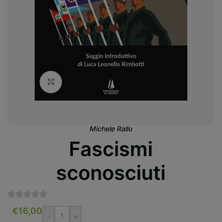
Clicca per ingrandire
Michele Rallo
Fascismi
sconosciuti
€
16,00
-
+