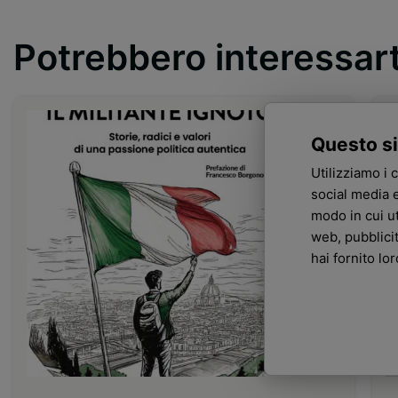
Potrebbero interessar
Questo si
Utilizziamo i 
social media e
modo in cui ut
web, pubblici
hai fornito lo