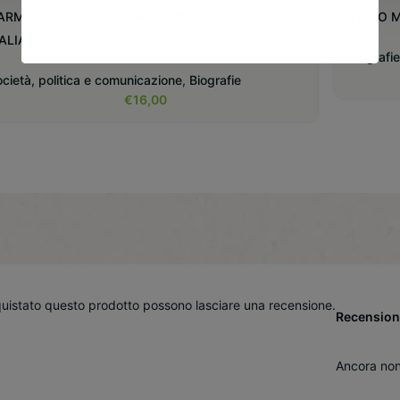
ARMELO BENE | IL SUPERUOMO DEL TEATRO
YUKIO 
TALIANO
Biografie
cietà, politica e comunicazione
,
Biografie
€
16,00
quistato questo prodotto possono lasciare una recensione.
Recension
Ancora non