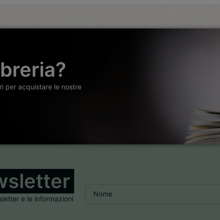
ibreria?
ori per acquistare le nostre
sletter
Nome
*
sletter e le informazioni