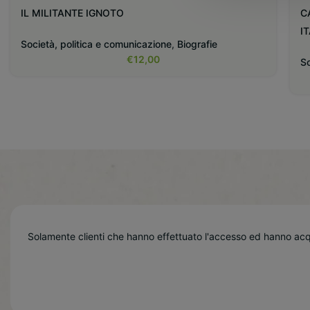
IL MILITANTE IGNOTO
C
I
Società, politica e comunicazione
,
Biografie
€
12,00
So
Solamente clienti che hanno effettuato l'accesso ed hanno ac