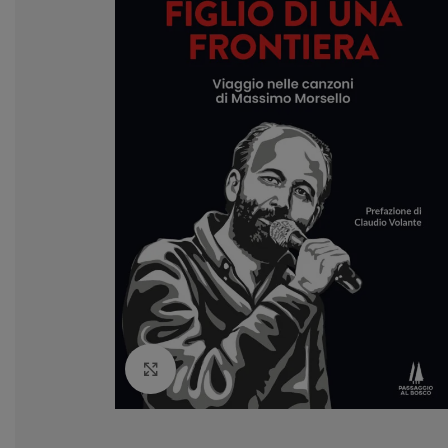
Clicca per ingrandire