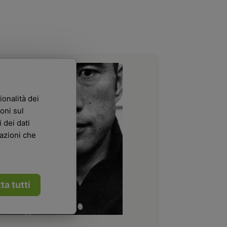
ionalità dei
oni sul
 dei dati
mazioni che
ta tutti