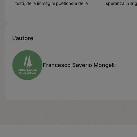
testi, delle immagini poetiche e delle
speranza in linguaggio musicale. Ne
L'autore
Francesco Saverio Mongelli