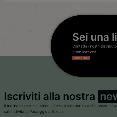
Sei una l
Contatta i nostri distribut
pubblicazioni!
Contattaci
Iscriviti alla nostra
new
Il tuo indirizzo e-mail viene utilizzato solo per inviarti la nostra new
sulle attività di Passaggio al Bosco.