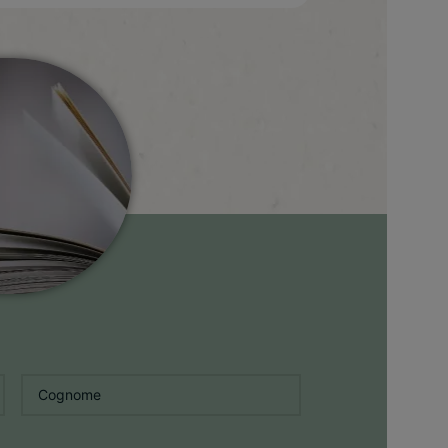
Cognome
*