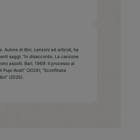
 Autore di libri, canzoni ed articoli, ha
uenti saggi: “In disaccordo. La canzone
ono assolti. Bari, 1969: il processo ai
di Pupi Avati” (2024); “Sconfinata
ibri” (2025).