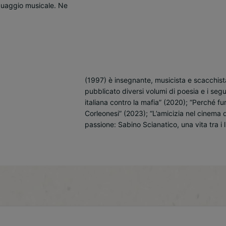
(1997) è insegnante, musicista e scacchista.
pubblicato diversi volumi di poesia e i seg
italiana contro la mafia” (2020); “Perché fur
Corleonesi” (2023); “L’amicizia nel cinema 
passione: Sabino Scianatico, una vita tra i l