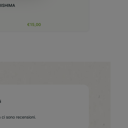
MISHIMA
€
15,00
i
 ci sono recensioni.