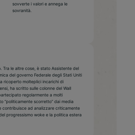
sovverte i valori e annega le
sovranità.
 Tra le altre cose, è stato Assistente del
mica del governo Federale degli Stati Uniti
ricoperto molteplici incarichi di
nsi, ha scritto sulle colonne del Wall
partecipato regolarmente a molti
ato “politicamente scorretto” dai media
e contribuisce ad analizzare criticamente
 del progressismo woke e la politica estera