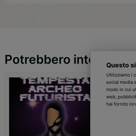
Potrebbero interessar
Questo si
Utilizziamo i 
social media e
modo in cui ut
web, pubblici
hai fornito lo