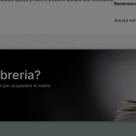
Recension
Ancora non
ibreria?
ori per acquistare le nostre