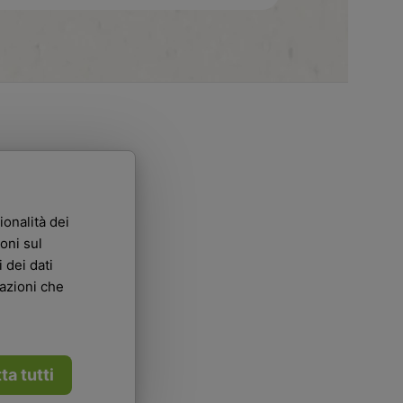
ionalità dei
oni sul
 dei dati
mazioni che
ta tutti