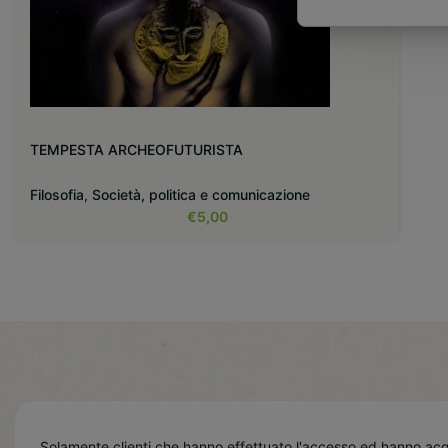
TEMPESTA ARCHEOFUTURISTA
Filosofia
,
Società, politica e comunicazione
€
5,00
Solamente clienti che hanno effettuato l'accesso ed hanno ac