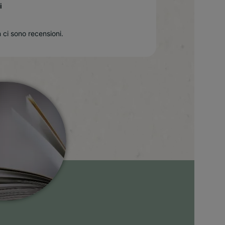
i
 ci sono recensioni.