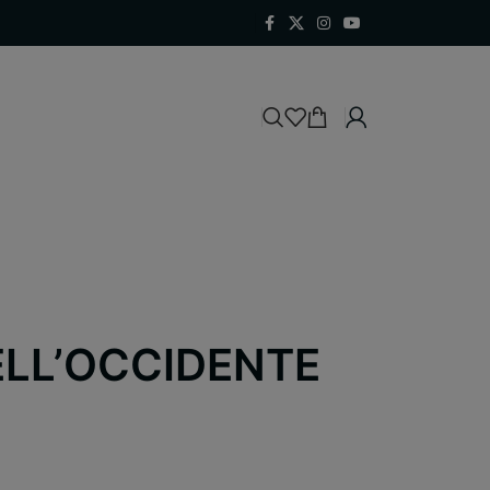
ELL’OCCIDENTE