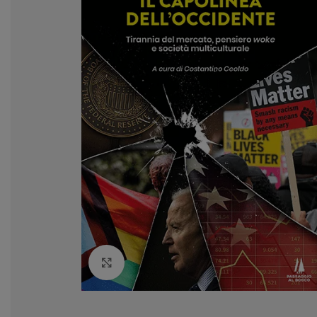
Clicca per ingrandire