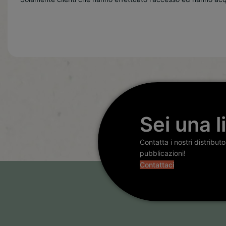
Sei una l
Contatta i nostri distribut
pubblicazioni!
Contattaci