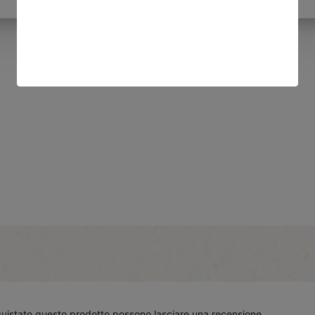
quistato questo prodotto possono lasciare una recensione.