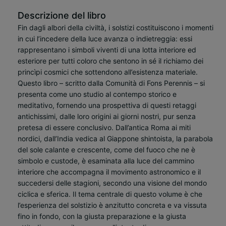
Descrizione del libro
Fin dagli albori della civiltà, i solstizi costituiscono i momenti
in cui l’incedere della luce avanza o indietreggia: essi
rappresentano i simboli viventi di una lotta interiore ed
esteriore per tutti coloro che sentono in sé il richiamo dei
princìpi cosmici che sottendono all’esistenza materiale.
Questo libro – scritto dalla Comunità di Fons Perennis – si
presenta come uno studio al contempo storico e
meditativo, fornendo una prospettiva di questi retaggi
antichissimi, dalle loro origini ai giorni nostri, pur senza
pretesa di essere conclusivo. Dall’antica Roma ai miti
nordici, dall’India vedica al Giappone shintoista, la parabola
del sole calante e crescente, come del fuoco che ne è
simbolo e custode, è esaminata alla luce del cammino
interiore che accompagna il movimento astronomico e il
succedersi delle stagioni, secondo una visione del mondo
ciclica e sferica. Il tema centrale di questo volume è che
l’esperienza del solstizio è anzitutto concreta e va vissuta
fino in fondo, con la giusta preparazione e la giusta