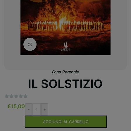
Clicca per ingrandire
Fons Perennis
IL SOLSTIZIO
€
15,00
-
+
AGGIUNGI AL CARRELLO