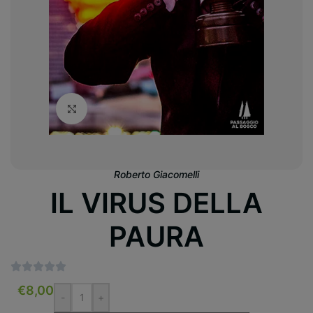
Clicca per ingrandire
Roberto Giacomelli
IL VIRUS DELLA
PAURA
€
8,00
-
+