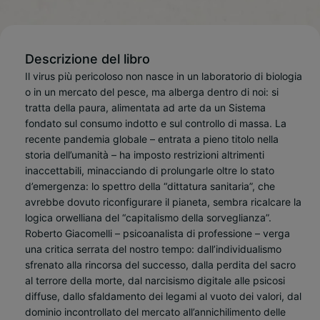
Descrizione del libro
Il virus più pericoloso non nasce in un laboratorio di biologia
o in un mercato del pesce, ma alberga dentro di noi: si
tratta della paura, alimentata ad arte da un Sistema
fondato sul consumo indotto e sul controllo di massa. La
recente pandemia globale – entrata a pieno titolo nella
storia dell’umanità – ha imposto restrizioni altrimenti
inaccettabili, minacciando di prolungarle oltre lo stato
d’emergenza: lo spettro della “dittatura sanitaria”, che
avrebbe dovuto riconfigurare il pianeta, sembra ricalcare la
logica orwelliana del “capitalismo della sorveglianza”.
Roberto Giacomelli – psicoanalista di professione – verga
una critica serrata del nostro tempo: dall’individualismo
sfrenato alla rincorsa del successo, dalla perdita del sacro
al terrore della morte, dal narcisismo digitale alle psicosi
diffuse, dallo sfaldamento dei legami al vuoto dei valori, dal
dominio incontrollato del mercato all’annichilimento delle