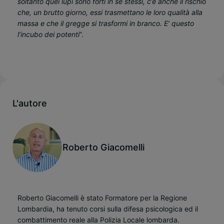
soltanto quei lupi sono forti in se stessi, c’è anche il rischio
che, un brutto giorno, essi trasmettano le loro qualità alla
massa e che il gregge si trasformi in branco. E’ questo
l’incubo dei potenti
”.
L'autore
Roberto Giacomelli
Roberto Giacomelli è stato Formatore per la Regione
Lombardia, ha tenuto corsi sulla difesa psicologica ed il
combattimento reale alla Polizia Locale lombarda.