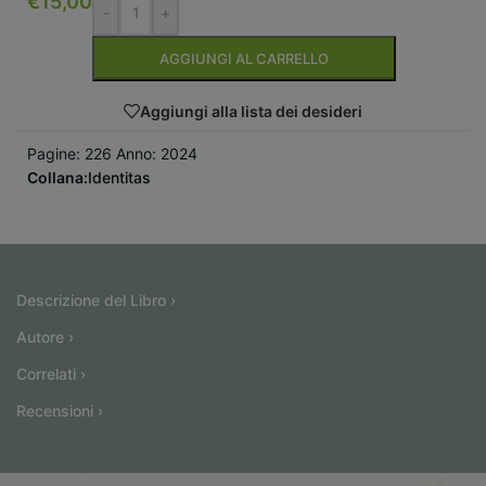
€
15,00
-
+
AGGIUNGI AL CARRELLO
Aggiungi alla lista dei desideri
Pagine: 226 Anno: 2024
Collana:
Identitas
Descrizione del Libro ›
Autore ›
Correlati ›
Recensioni ›