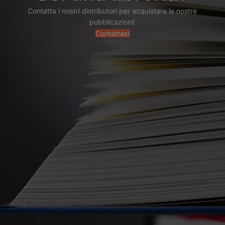
Contatta i nostri distributori per acquistare le nostre
pubblicazioni!
Contattaci