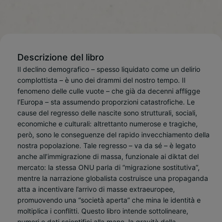
Descrizione del libro
Il declino demografico – spesso liquidato come un delirio
complottista – è uno dei drammi del nostro tempo. Il
fenomeno delle culle vuote – che già da decenni affligge
l’Europa – sta assumendo proporzioni catastrofiche. Le
cause del regresso delle nascite sono strutturali, sociali,
economiche e culturali: altrettanto numerose e tragiche,
però, sono le conseguenze del rapido invecchiamento della
nostra popolazione. Tale regresso – va da sé – è legato
anche all’immigrazione di massa, funzionale ai diktat del
mercato: la stessa ONU parla di “migrazione sostitutiva”,
mentre la narrazione globalista costruisce una propaganda
atta a incentivare l’arrivo di masse extraeuropee,
promuovendo una “società aperta” che mina le identità e
moltiplica i conflitti. Questo libro intende sottolineare,
numeri e dati scientifici alla mano, la gravità della