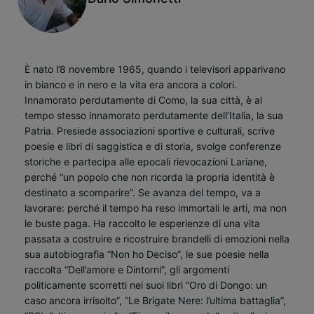
È nato l’8 novembre 1965, quando i televisori apparivano
in bianco e in nero e la vita era ancora a colori.
Innamorato perdutamente di Como, la sua città, è al
tempo stesso innamorato perdutamente dell’Italia, la sua
Patria. Presiede associazioni sportive e culturali, scrive
poesie e libri di saggistica e di storia, svolge conferenze
storiche e partecipa alle epocali rievocazioni Lariane,
perché “un popolo che non ricorda la propria identità è
destinato a scomparire”. Se avanza del tempo, va a
lavorare: perché il tempo ha reso immortali le arti, ma non
le buste paga. Ha raccolto le esperienze di una vita
passata a costruire e ricostruire brandelli di emozioni nella
sua autobiografia “Non ho Deciso”, le sue poesie nella
raccolta “Dell’amore e Dintorni”, gli argomenti
politicamente scorretti nei suoi libri “Oro di Dongo: un
caso ancora irrisolto”, “Le Brigate Nere: l’ultima battaglia”,