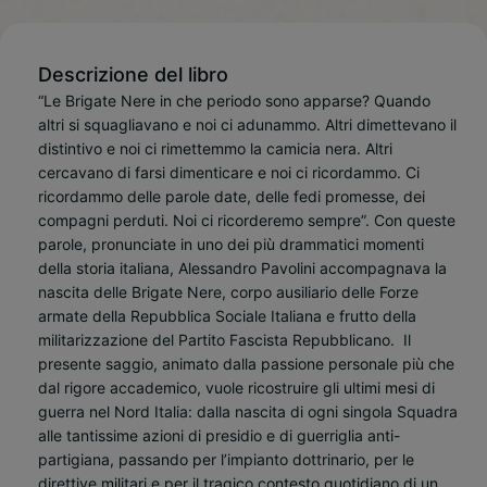
Descrizione del libro
“Le Brigate Nere in che periodo sono apparse? Quando
altri si squagliavano e noi ci adunammo. Altri dimettevano il
distintivo e noi ci rimettemmo la camicia nera. Altri
cercavano di farsi dimenticare e noi ci ricordammo. Ci
ricordammo delle parole date, delle fedi promesse, dei
compagni perduti. Noi ci ricorderemo sempre”. Con queste
parole, pronunciate in uno dei più drammatici momenti
della storia italiana, Alessandro Pavolini accompagnava la
nascita delle Brigate Nere, corpo ausiliario delle Forze
armate della Repubblica Sociale Italiana e frutto della
militarizzazione del Partito Fascista Repubblicano.
Il
presente saggio, animato dalla passione personale più che
dal rigore accademico, vuole ricostruire gli ultimi mesi di
guerra nel Nord Italia: dalla nascita di ogni singola Squadra
alle tantissime azioni di presidio e di guerriglia anti-
partigiana, passando per l’impianto dottrinario, per le
direttive militari e per il tragico contesto quotidiano di un