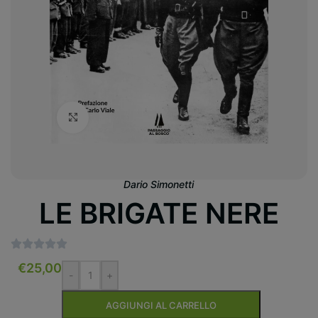
Clicca per ingrandire
Dario Simonetti
LE BRIGATE NERE
€
25,00
-
+
AGGIUNGI AL CARRELLO