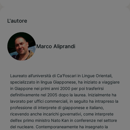
L'autore
Marco Aliprandi
Laureato all’università di Ca’Foscari in Lingue Orienta­li,
specializzato in lingua Giapponese, ha iniziato a viaggiare
in Giappone nei pri­mi anni 2000 per poi trasferirsi
definitivamente nel 2005 dopo la laurea. Inizialmente ha
lavora­to per uffici commerciali, in seguito ha intrapreso la
professione di interprete di giapponese e italiano,
ricevendo anche incarichi go­vernativi, come interprete
dell’ex primo ministro Nato Kan in conferenze nel settore
del nu­cleare. Contemporaneamente ha inse­gnato la