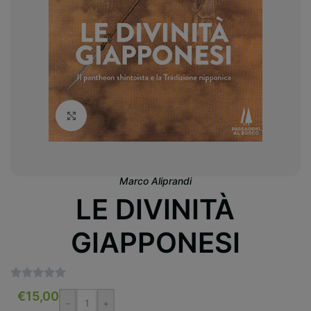
Clicca per ingrandire
Marco Aliprandi
LE DIVINITÀ
GIAPPONESI
€
15,00
-
+