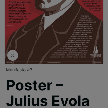
Clicca per ingrandire
Manifesto #3
Poster –
Julius Evola