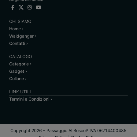
CHI SIAMO
Home ›
Waldganger ›
Contatti ›
CATALOGO
Categorie ›
Gadget ›
Collane ›
LINK UTILI
Termini e Condizioni ›
Copyright 2026 – Passaggio Al Bosco
P.IVA 06714400485