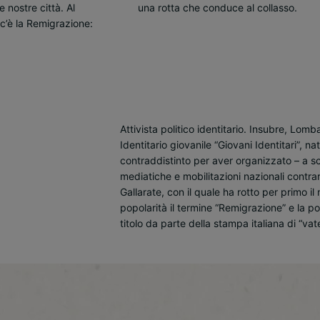
una rotta che conduce al collasso.
Attivista politico identitario. Insubre, Lom
Identitario giovanile “Giovani Identitari”, nat
contraddistinto per aver organizzato – a s
mediatiche e mobilitazioni nazionali contra
Gallarate, con il quale ha rotto per primo il
popolarità il termine “Remigrazione” e la pol
titolo da parte della stampa italiana di “vate