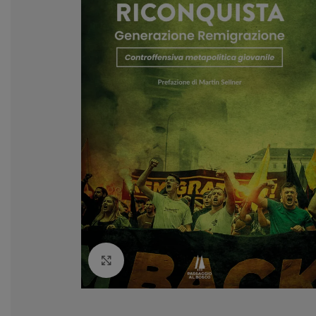
Clicca per ingrandire