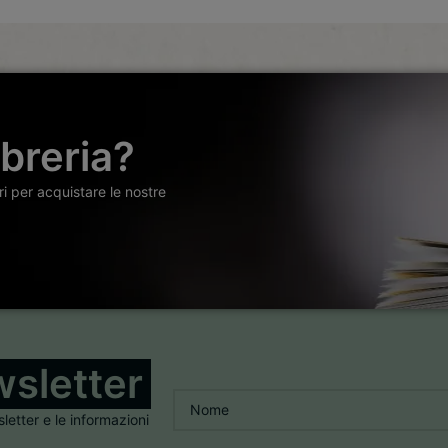
ibreria?
ori per acquistare le nostre
sletter
Nome
*
sletter e le informazioni