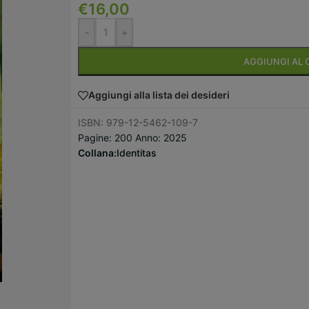
€
16,00
-
+
AGGIUNGI AL 
Aggiungi alla lista dei desideri
ISBN: 979-12-5462-109-7
Pagine: 200 Anno: 2025
Collana:
Identitas