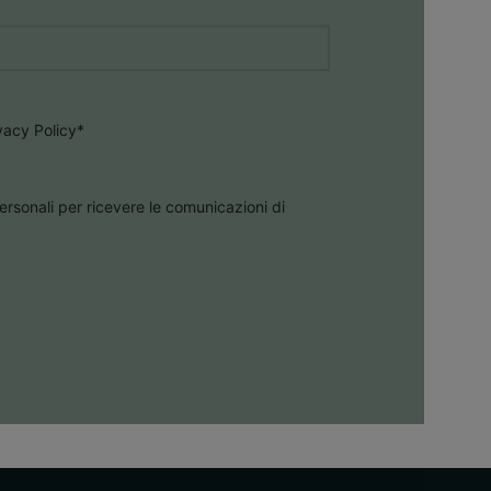
ivacy Policy
*
ersonali per ricevere le comunicazioni di