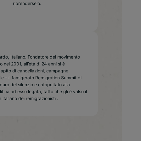
riprenderselo.
bardo, Italiano. Fondatore del movimento
o nel 2001, all’età di 24 anni si è
capito di cancellazioni, campagne
rie – il famigerato Remigration Summit di
 muro del silenzio e catapultato alla
itica ad esso legata, fatto che gli è valso il
 italiano dei remigrazionisti”.