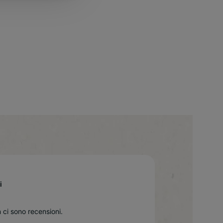
i
 ci sono recensioni.