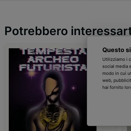
Potrebbero interessar
Questo si
Utilizziamo i 
social media e
modo in cui ut
web, pubblici
hai fornito lo