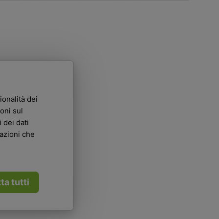
ionalità dei
oni sul
 dei dati
mazioni che
ta tutti