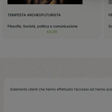
TEMPESTA ARCHEOFUTURISTA
F
Filosofia
,
Società, politica e comunicazione
So
€
5,00
Solamente clienti che hanno effettuato l'accesso ed hanno ac