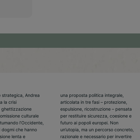
e strategica, Andrea
olitica integrale,
a la crisi
– protezione,
 ghettizzazione
truzione – pensata