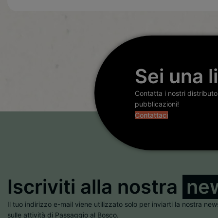
Sei una l
Contatta i nostri distribut
pubblicazioni!
Contattaci
Iscriviti alla nostra
new
Il tuo indirizzo e-mail viene utilizzato solo per inviarti la nostra new
sulle attività di Passaggio al Bosco.