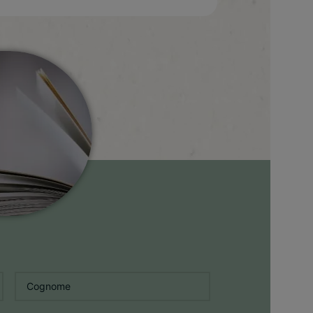
Cognome
*