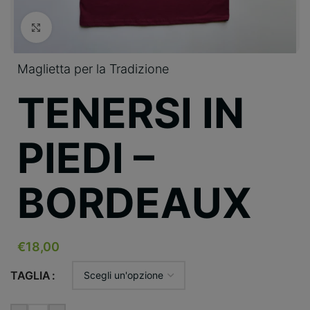
Clicca per ingrandire
Maglietta per la Tradizione
TENERSI IN
PIEDI –
BORDEAUX
€
18,00
TAGLIA