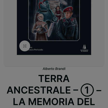
Clicca per ingrandire
Alberto Brandi
TERRA
ANCESTRALE – ① –
LA MEMORIA DEL