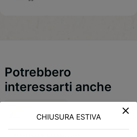
Potrebbero
interessarti anche
CHIUSURA ESTIVA
Questo sito web utilizza i cookie