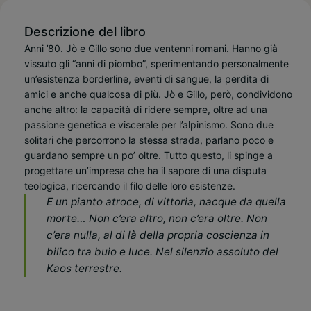
Descrizione del libro
Anni ’80. Jò e Gillo sono due ventenni romani. Hanno già
vissuto gli “anni di piombo”, sperimentando personalmente
un’esistenza borderline, eventi di sangue, la perdita di
amici e anche qualcosa di più. Jò e Gillo, però, condividono
anche altro: la capacità di ridere sempre, oltre ad una
passione genetica e viscerale per l’alpinismo. Sono due
solitari che percorrono la stessa strada, parlano poco e
guardano sempre un po’ oltre. Tutto questo, li spinge a
progettare un’impresa che ha il sapore di una disputa
teologica, ricercando il filo delle loro esistenze.
E un pianto atroce, di vittoria, nacque da quella
morte…
Non c’era altro, non c’era oltre.
Non
c’era nulla, al di là della propria coscienza in
bilico tra buio e luce.
Nel silenzio assoluto del
Kaos terrestre.