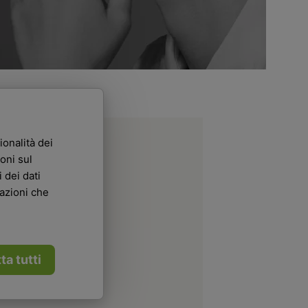
ionalità dei
oni sul
 dei dati
mazioni che
ta tutti