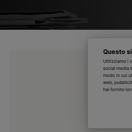
Questo si
Utilizziamo i 
social media e
modo in cui ut
web, pubblici
hai fornito lo