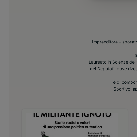
Imprenditore – sposato
a
Laureato in Scienze dell
dei Deputati, dove rives
e di compon
Sportivo, ap