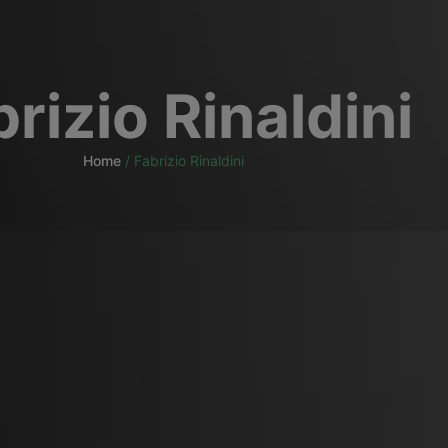
rizio Rinaldini
Home
/
Fabrizio Rinaldini