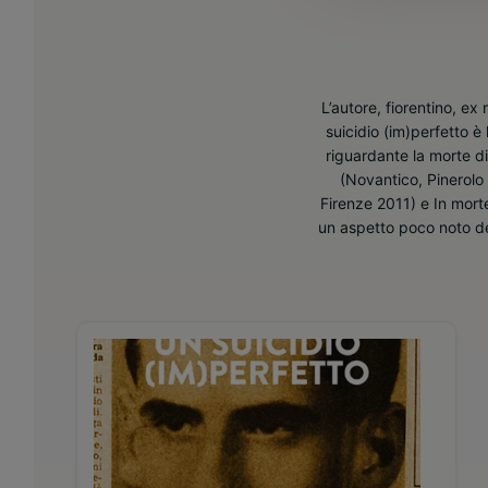
L’autore, fiorentino, ex
suicidio (im)perfetto è
riguardante la morte di 
(Novantico, Pinerolo
Firenze 2011) e In morte
un aspetto poco noto del