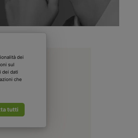
ionalità dei
oni sul
 dei dati
mazioni che
ta tutti