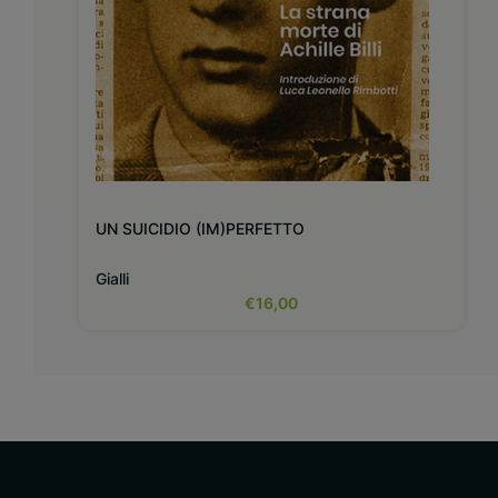
UN SUICIDIO (IM)PERFETTO
Gialli
€
16,00