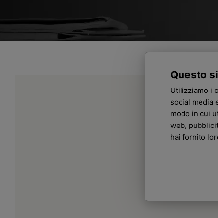
Questo si
Utilizziamo i 
social media e
modo in cui ut
web, pubblici
hai fornito lo