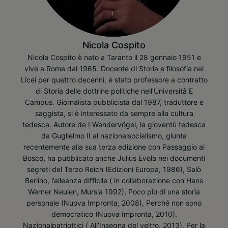
Nicola Cospito
Nicola Cospito è nato a Taranto il 28 gennaio 1951 e
vive a Roma dal 1965. Docente di Storia e filosofia nei
Licei per quattro decenni, è stato professore a contratto
di Storia delle dottrine politiche nell’Università E
Campus. Giornalista pubblicista dal 1987, traduttore e
saggista, si è interessato da sempre alla cultura
tedesca. Autore de I Wandervögel, la gioventù tedesca
da Guglielmo II al nazionalsocialismo, giunta
recentemente alla sua terza edizione con Passaggio al
Bosco, ha pubblicato anche Julius Evola nei documenti
segreti del Terzo Reich (Edizioni Europa, 1986), Salò
Berlino, l’alleanza difficile ( in collaborazione con Hans
Werner Neulen, Mursia 1992), Poco più di una storia
personale (Nuova Impronta, 2008), Perché non sono
democratico (Nuova Impronta, 2010),
Nazionalpatriottici ( All’Insegna del veltro, 2013). Per la