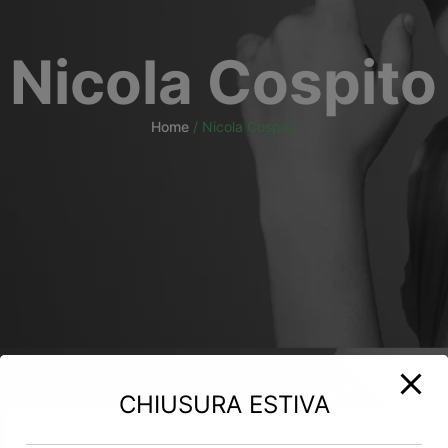
Nicola Cospito
Home
/
Nicola Cospito
CHIUSURA ESTIVA