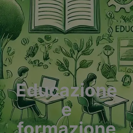
Educazione
e
formazione