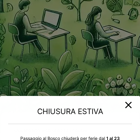
CHIUSURA ESTIVA
Questo sito web utilizza i cookie
Utilizziamo i cookie per personalizzare contenuti ed
Passaggio al Bosco chiuderà per ferie dal
1 al 23