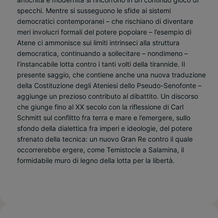
specchi. Mentre si susseguono le sfide ai sistemi
democratici contemporanei – che rischiano di diventare
meri involucri formali del potere popolare – l’esempio di
Atene ci ammonisce sui limiti intrinseci alla struttura
democratica, continuando a sollecitare – nondimeno –
l’instancabile lotta contro i tanti volti della tirannide. Il
presente saggio, che contiene anche una nuova traduzione
della Costituzione degli Ateniesi dello Pseudo-Senofonte –
aggiunge un prezioso contributo al dibattito. Un discorso
che giunge fino al XX secolo con la riflessione di Carl
Schmitt sul conflitto fra terra e mare e l’emergere, sullo
sfondo della dialettica fra imperi e ideologie, del potere
sfrenato della tecnica: un nuovo Gran Re contro il quale
occorrerebbe ergere, come Temistocle a Salamina, il
formidabile muro di legno della lotta per la libertà.