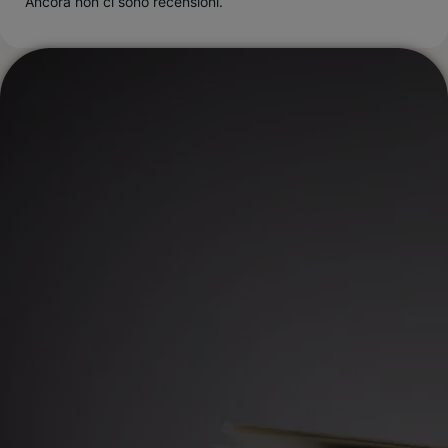
Ancora non ci sono recensioni.