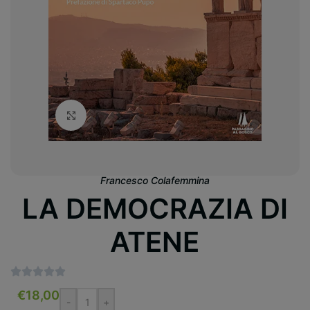
Clicca per ingrandire
Francesco Colafemmina
LA DEMOCRAZIA DI
ATENE
€
18,00
-
+