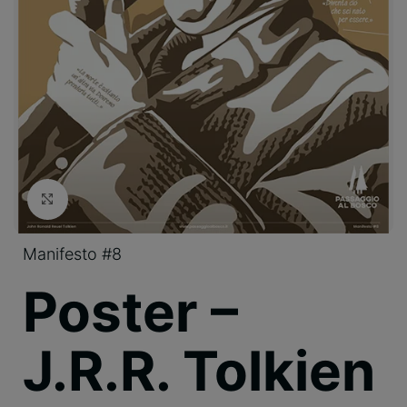
Clicca per ingrandire
Manifesto #8
Poster –
J.R.R. Tolkien