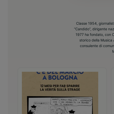
Classe 1954, giornalist
“Candido”, dirigente na
1977 ha fondato, con Cl
storico della Musica 
consulente di comuni