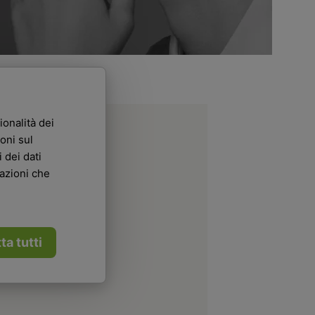
ionalità dei
oni sul
 dei dati
mazioni che
ta tutti