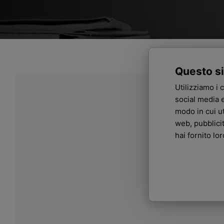
Questo si
Utilizziamo i 
social media e
modo in cui ut
web, pubblici
hai fornito lo