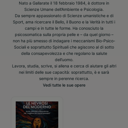
Nato a Gallarate il 18 febbraio 1984, è dottore in
Scienze Umane dell’Ambiente e Psicologia.
Da sempre appassionato di Scienze umanistiche e di
Sport, ama ricercare il Bello, il Buono e la Verità in tutti i
campi e in tutte le forme. Ha conosciuto la
psicosomatica sulla propria pelle e – da quel giorno –
non ha più smesso di indagare i meccanismi Bio-Psico-
Sociali e soprattutto Spirituali che agiscono al di sotto
della consapevolezza e che regolano la salute
dell’uomo.
Lavora, studia, scrive, si allena e cerca di aiutare gli altri
nei limiti delle sue capacità: soprattutto, è e sarà
sempre in perenne ricerca.
Vedi tutte le sue opere