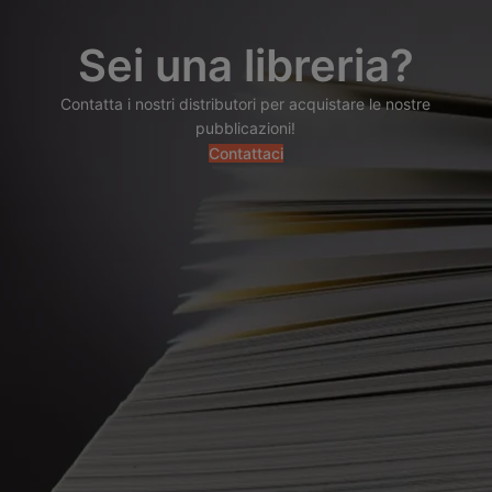
Sei una libreria?
Contatta i nostri distributori per acquistare le nostre
pubblicazioni!
Contattaci