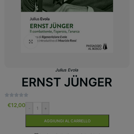
Clicca per ingrandire
Julius Evola
ERNST JÜNGER
€
12,00
-
+
AGGIUNGI AL CARRELLO