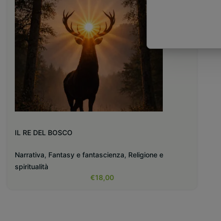
IL RE DEL BOSCO
Narrativa
,
Fantasy e fantascienza
,
Religione e
spiritualità
€
18,00