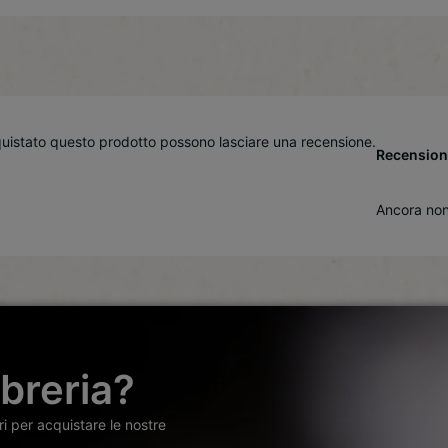
quistato questo prodotto possono lasciare una recensione.
Recension
Ancora non
ibreria?
ori per acquistare le nostre