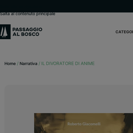
modal-check
Salta alla navigazione
Salta al contenuto principale
CATEGO
/
/
IL DIVORATORE DI ANIME
Home
Narrativa