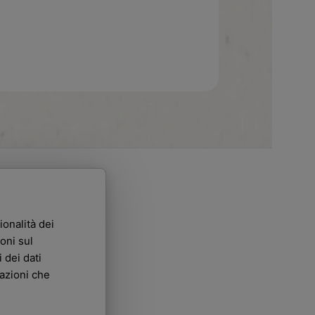
ionalità dei
oni sul
 dei dati
mazioni che