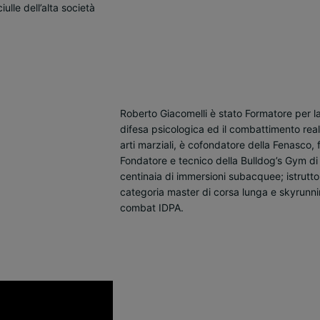
Roberto Giacomelli è stato Formatore per l
difesa psicologica ed il combattimento real
arti marziali, è cofondatore della Fenasco
Fondatore e tecnico della Bulldog’s Gym di
centinaia di immersioni subacquee; istruttor
categoria master di corsa lunga e skyrunning
combat IDPA.