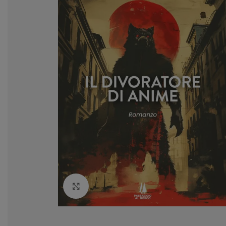
Clicca per ingrandire