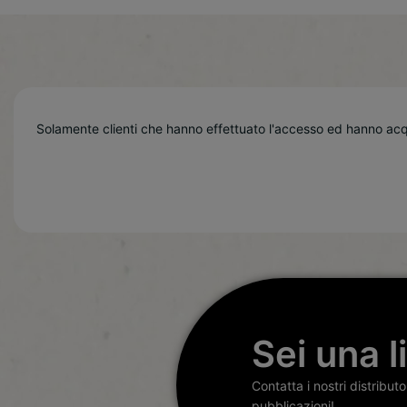
Solamente clienti che hanno effettuato l'accesso ed hanno ac
Sei una l
Contatta i nostri distribut
pubblicazioni!