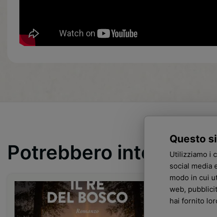
Questo si
Potrebbero interessar
Utilizziamo i 
social media e
modo in cui ut
web, pubblici
hai fornito lo