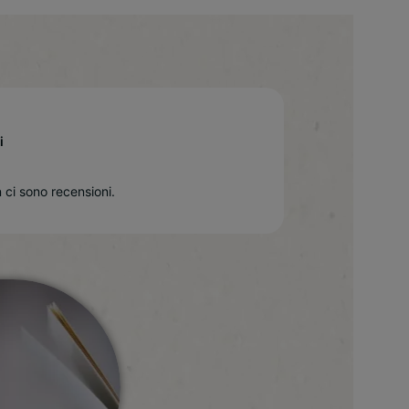
i
 ci sono recensioni.