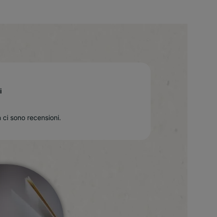
i
 ci sono recensioni.