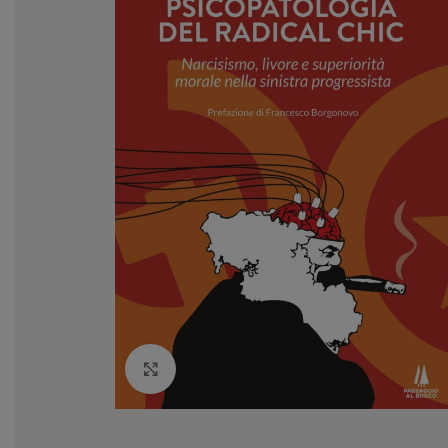
Clicca per ingrandire