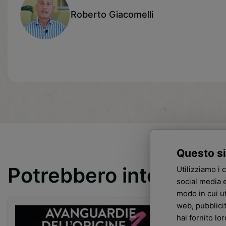
Roberto Giacomelli
Questo si
Potrebbero interessar
Utilizziamo i 
social media e
modo in cui ut
web, pubblici
hai fornito lo