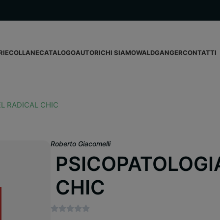
RIE
COLLANE
CATALOGO
AUTORI
CHI SIAMO
WALDGANGER
CONTATTI
L RADICAL CHIC
Roberto Giacomelli
PSICOPATOLOGI
CHIC