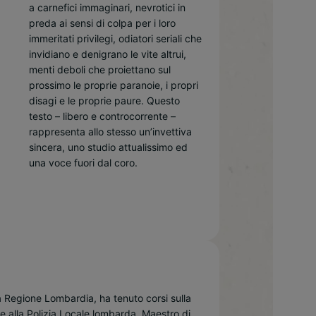
una voce fuori dal coro.
a Regione Lombardia, ha tenuto corsi sulla
e alla Polizia Locale lombarda. Maestro di