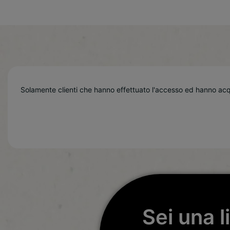
Solamente clienti che hanno effettuato l'accesso ed hanno ac
Sei una l