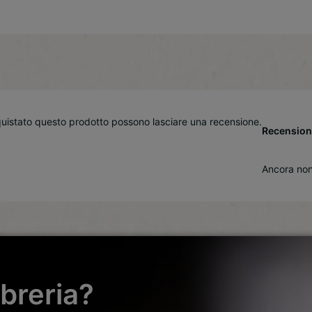
quistato questo prodotto possono lasciare una recensione.
Recension
Ancora non
ibreria?