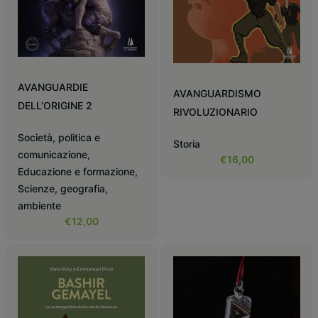
AVANGUARDIE
AVANGUARDISMO
DELL’ORIGINE 2
RIVOLUZIONARIO
Società, politica e
Storia
comunicazione
,
€
16,00
Educazione e formazione
,
Scienze, geografia,
ambiente
€
12,00