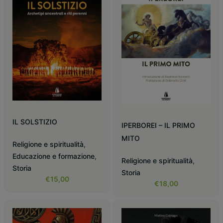
IL SOLSTIZIO
IPERBOREI – IL PRIMO
MITO
Religione e spiritualità
,
Educazione e formazione
,
Religione e spiritualità
,
Storia
Storia
€
15,00
€
18,00